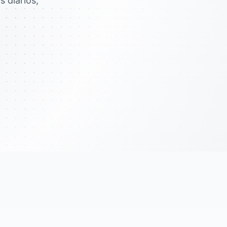
 diarios,