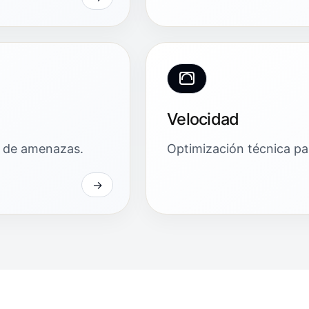
Velocidad
ón de amenazas.
Optimización técnica par