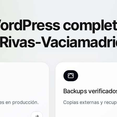
ordPress comple
 Rivas-Vaciamadri
Backups verificado
res en producción.
Copias externas y recuper