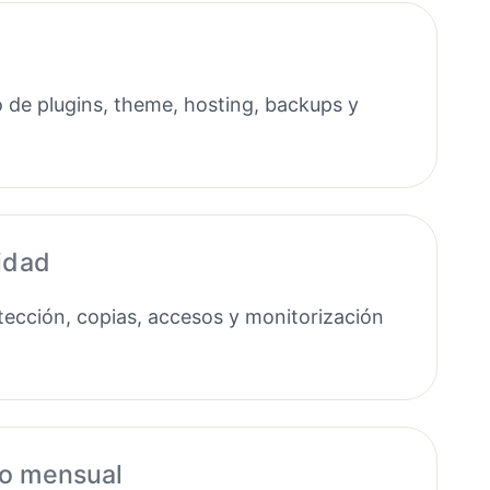
 de plugins, theme, hosting, backups y
idad
ección, copias, accesos y monitorización
o mensual