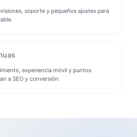
evisiones, soporte y pequeños ajustes para
able.
inuas
miento, experiencia móvil y puntos
tan a SEO y conversión.