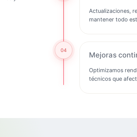
Actualizaciones, r
mantener todo est
04
Mejoras cont
Optimizamos rendi
técnicos que afec