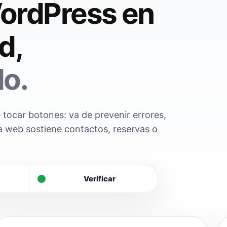
ordPress en
d,
do.
tocar botones: va de prevenir errores,
a web sostiene contactos, reservas o
Verificar