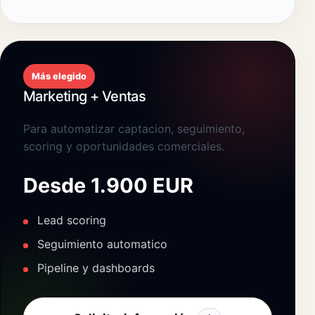
Más elegido
Marketing + Ventas
Para automatizar captacion, seguimiento,
scoring y oportunidades comerciales.
Desde 1.900 EUR
Lead scoring
Seguimiento automatico
Pipeline y dashboards