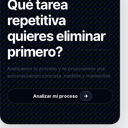
Qué tarea
repetitiva
quieres eliminar
primero?
Analizamos tu proceso y te proponemos una
automatización concreta, medible y mantenible.
→
Analizar mi proceso