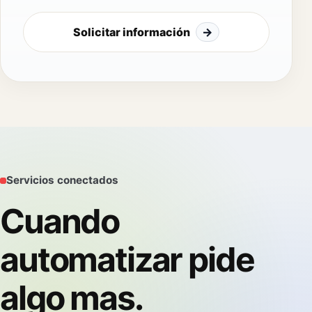
Solicitar información
→
Servicios conectados
Cuando
automatizar pide
algo mas.