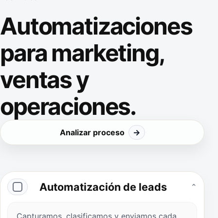
Automatizaciones
para marketing,
ventas y
operaciones.
Analizar proceso
→
Automatización de leads
⌄
Capturamos, clasificamos y enviamos cada