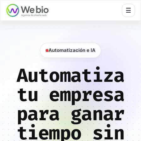
🍪
☰
Automatización e IA
Automatiza
tu empresa
para ganar
tiempo sin