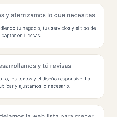
 y aterrizamos lo que necesitas
endo tu negocio, tus servicios y el tipo de
 captar en Illescas.
sarrollamos y tú revisas
ura, los textos y el diseño responsive. La
ublicar y ajustamos lo necesario.
dejamos la web lista para crecer