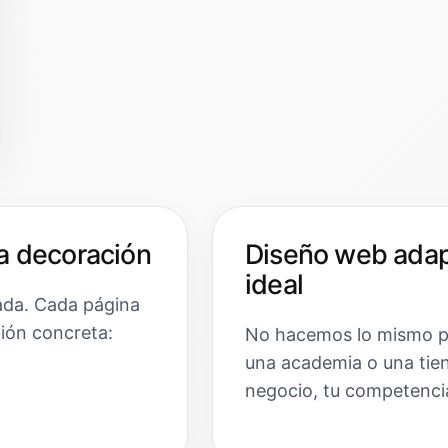
a decoración
Diseño web adapt
ideal
ada. Cada página
ción concreta:
No hacemos lo mismo par
una academia o una tien
negocio, tu competencia