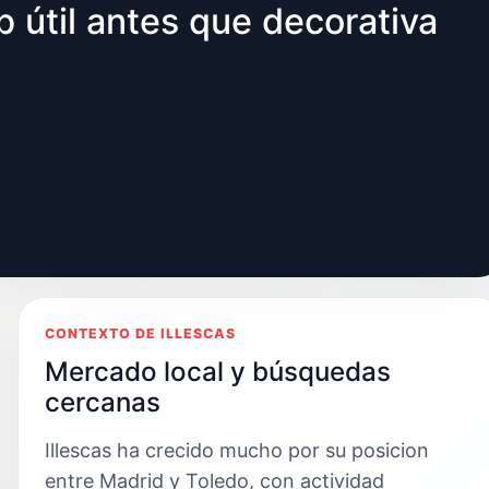
 útil antes que decorativa
CONTEXTO DE ILLESCAS
Mercado local y búsquedas
cercanas
Illescas ha crecido mucho por su posicion
entre Madrid y Toledo, con actividad