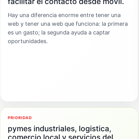
facilitar el contacto desde móvil.
Hay una diferencia enorme entre tener una
web y tener una web que funciona: la primera
es un gasto; la segunda ayuda a captar
oportunidades.
PRIORIDAD
pymes industriales, logistica,
comercio local y servicios del