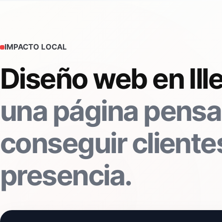
IMPACTO LOCAL
Diseño web en Ill
una página pensa
conseguir clientes
presencia.