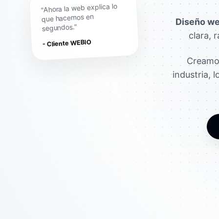
"Ahora la web explica lo
que hacemos en
Diseño we
segundos."
clara, 
- Cliente WEBIO
Creamos
industria, 