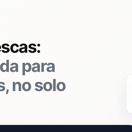
escas:
da para
, no solo