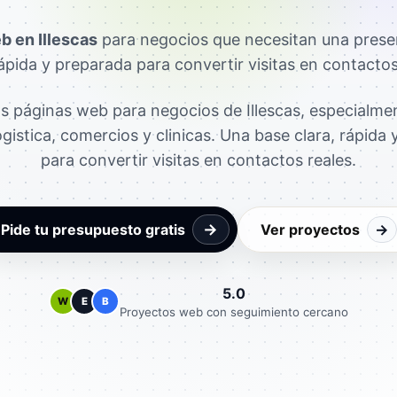
b en Illescas
para negocios que necesitan una prese
rápida y preparada para convertir visitas en contactos
 páginas web para negocios de Illescas, especialme
logistica, comercios y clinicas. Una base clara, rápida
para convertir visitas en contactos reales.
→
Pide tu presupuesto gratis
Ver proyectos
→
5.0
W
E
B
Proyectos web con seguimiento cercano