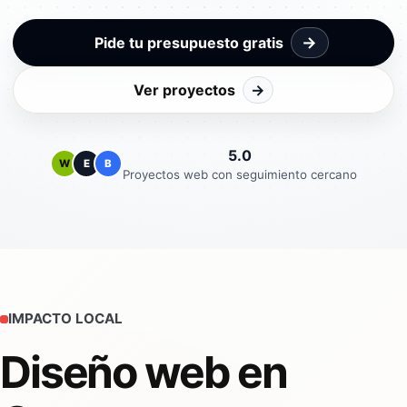
→
Pide tu presupuesto gratis
Ver proyectos
→
5.0
W
E
B
Proyectos web con seguimiento cercano
IMPACTO LOCAL
Diseño web en