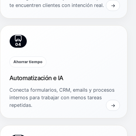
te encuentren clientes con intención real.
04
Ahorrar tiempo
Automatización e IA
Conecta formularios, CRM, emails y procesos
internos para trabajar con menos tareas
repetidas.