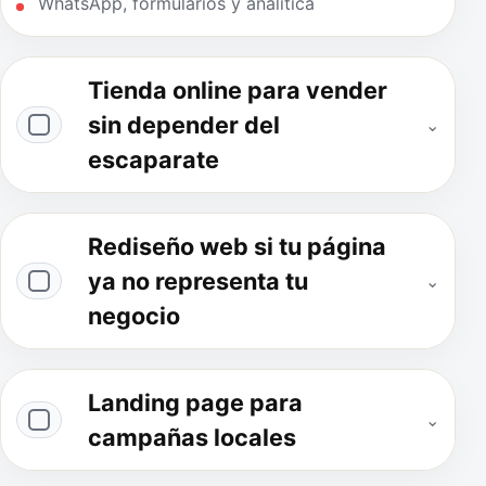
WhatsApp, formularios y analítica
Tienda online para vender
sin depender del
⌄
escaparate
Rediseño web si tu página
ya no representa tu
⌄
negocio
Landing page para
⌄
campañas locales