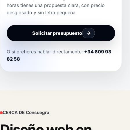
horas tienes una propuesta clara, con precio
desglosado y sin letra pequeña.
Solicitar presupuesto
O si prefieres hablar directamente:
+34 609 93
82 58
CERCA DE Consuegra
Diseño web en