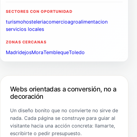
SECTORES CON OPORTUNIDAD
turismo
hosteleria
comercio
agroalimentacion
servicios locales
ZONAS CERCANAS
Madridejos
Mora
Tembleque
Toledo
Webs orientadas a conversión, no a
decoración
Un diseño bonito que no convierte no sirve de
nada. Cada página se construye para guiar al
visitante hacia una acción concreta: llamarte,
escribirte o pedir presupuesto.