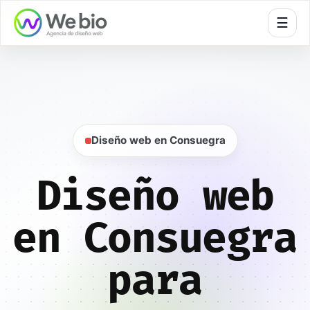
🍪
☰
Inicio
Diseño web
Toledo
Consuegra
Diseño web en Consuegra
Diseño web
en Consuegra
para