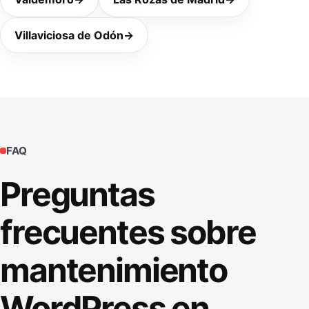
Villaviciosa de Odón
→
FAQ
Preguntas
frecuentes sobre
mantenimiento
WordPress en