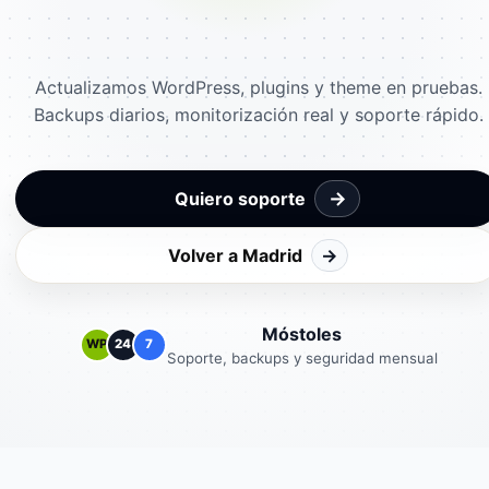
Actualizamos WordPress, plugins y theme en pruebas.
Backups diarios, monitorización real y soporte rápido.
→
Quiero soporte
Volver a Madrid
→
Móstoles
WP
24
7
Soporte, backups y seguridad mensual