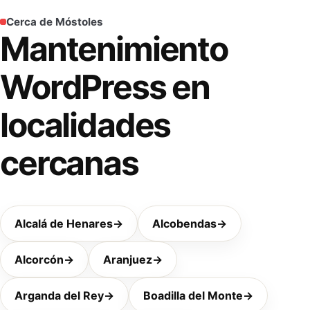
Cerca de Móstoles
Mantenimiento
WordPress en
localidades
cercanas
Alcalá de Henares
→
Alcobendas
→
Alcorcón
→
Aranjuez
→
Arganda del Rey
→
Boadilla del Monte
→