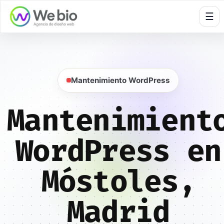
🍪
☰
Mantenimiento WordPress
Mantenimient
WordPress en
Móstoles,
Madrid