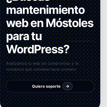
mantenimiento
web en Móstoles
para tu
WordPress?
Analizamos tu web sin compromiso y te
contamos qué conviene hacer primero.
→
Quiero soporte