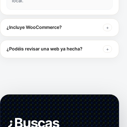
local.
¿Incluye WooCommerce?
¿Podéis revisar una web ya hecha?
¿Buscas