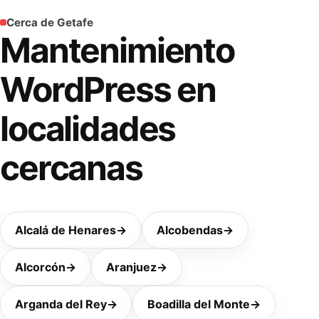
Cerca de Getafe
Mantenimiento
WordPress en
localidades
cercanas
Alcalá de Henares
→
Alcobendas
→
Alcorcón
→
Aranjuez
→
Arganda del Rey
→
Boadilla del Monte
→