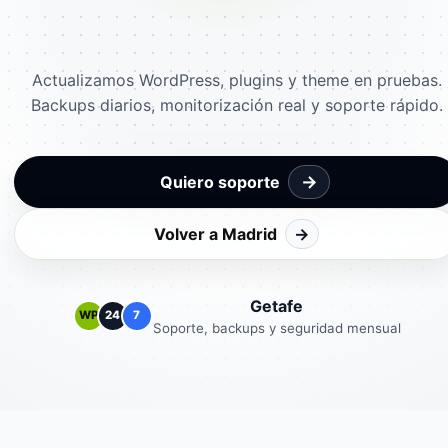
Actualizamos WordPress, plugins y theme en pruebas.
Backups diarios, monitorización real y soporte rápido.
→
Quiero soporte
Volver a Madrid
→
Getafe
WP
24
7
Soporte, backups y seguridad mensual