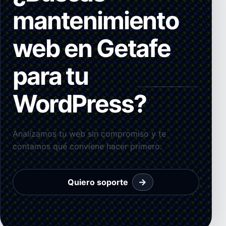
mantenimiento
web en Getafe
para tu
WordPress?
Analizamos tu web sin compromiso y te
contamos qué conviene hacer primero.
→
Quiero soporte