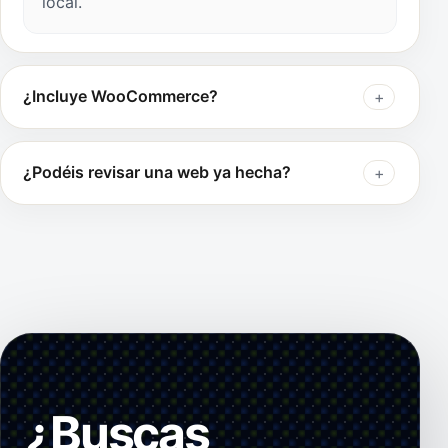
local.
¿Incluye WooCommerce?
¿Podéis revisar una web ya hecha?
¿Buscas