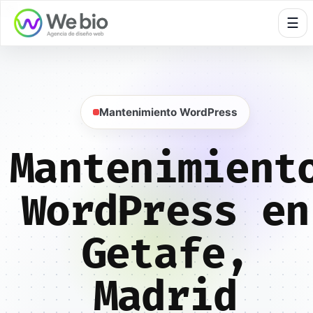
🍪
☰
Mantenimiento WordPress
Mantenimient
WordPress en
Getafe,
Madrid