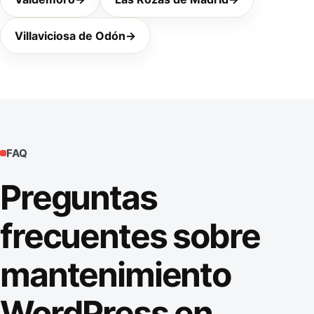
Villaviciosa de Odón
→
FAQ
Preguntas
frecuentes sobre
mantenimiento
WordPress en