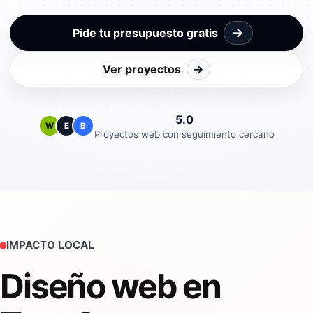
→
Pide tu presupuesto gratis
Ver proyectos
→
5.0
W
E
B
Proyectos web con seguimiento cercano
IMPACTO LOCAL
Diseño web en