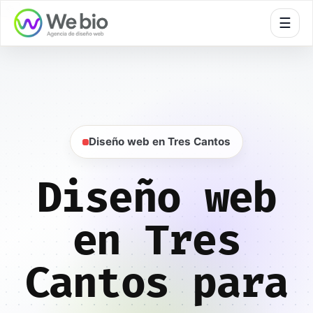
🍪
☰
Inicio
Diseño web
Madrid
Tres Cantos
Diseño web en Tres Cantos
Diseño web
en Tres
Cantos para