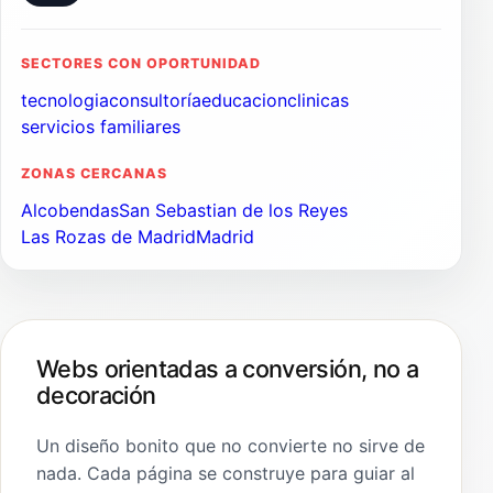
SECTORES CON OPORTUNIDAD
tecnologia
consultoría
educacion
clinicas
servicios familiares
ZONAS CERCANAS
Alcobendas
San Sebastian de los Reyes
Las Rozas de Madrid
Madrid
Webs orientadas a conversión, no a
decoración
Un diseño bonito que no convierte no sirve de
nada. Cada página se construye para guiar al