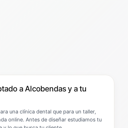
tado a Alcobendas y a tu
a una clínica dental que para un taller,
da online. Antes de diseñar estudiamos tu
 y lo que busca tu cliente.