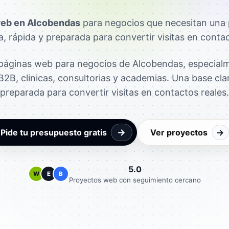
eb en Alcobendas
para negocios que necesitan una 
ra, rápida y preparada para convertir visitas en contac
áginas web para negocios de Alcobendas, especial
2B, clinicas, consultorias y academias. Una base clar
preparada para convertir visitas en contactos reales.
→
Pide tu presupuesto gratis
Ver proyectos
→
5.0
W
E
B
Proyectos web con seguimiento cercano