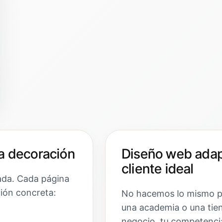
a decoración
Diseño web adap
cliente ideal
ada. Cada página
ción concreta:
No hacemos lo mismo par
una academia o una tien
negocio, tu competencia