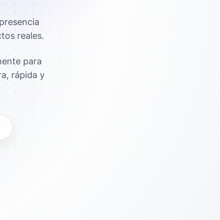
presencia
tos reales.
mente para
a, rápida y