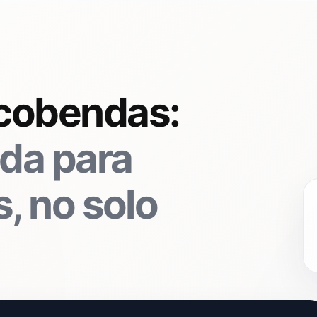
lcobendas:
da para
, no solo