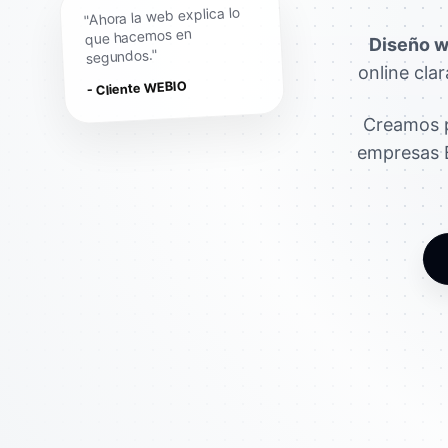
"Ahora la web explica lo
que hacemos en
Diseño w
segundos."
online cla
- Cliente WEBIO
Creamos p
empresas B