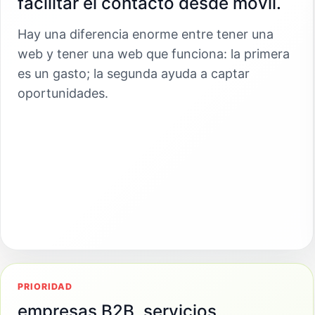
facilitar el contacto desde móvil.
Hay una diferencia enorme entre tener una
web y tener una web que funciona: la primera
es un gasto; la segunda ayuda a captar
oportunidades.
PRIORIDAD
empresas B2B, servicios