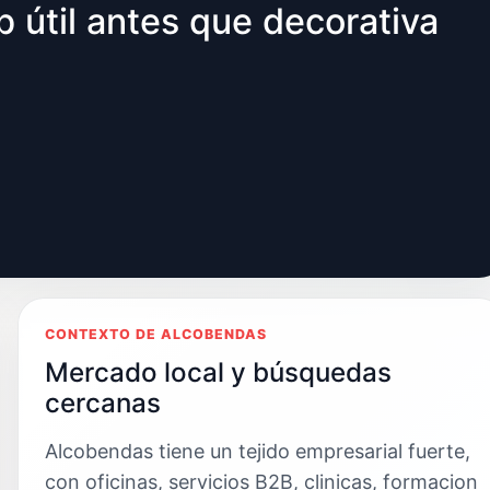
 útil antes que decorativa
CONTEXTO DE ALCOBENDAS
Mercado local y búsquedas
cercanas
Alcobendas tiene un tejido empresarial fuerte,
con oficinas, servicios B2B, clinicas, formacion