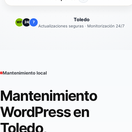
Toledo
WP
24
7
Actualizaciones seguras · Monitorización 24/7
Mantenimiento local
Mantenimiento
WordPress en
Toledo,