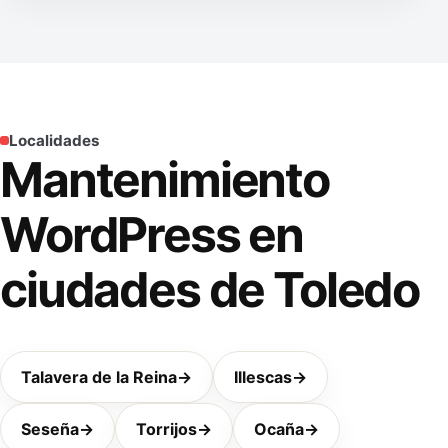
Localidades
Mantenimiento
WordPress en
ciudades de Toledo
Talavera de la Reina
→
Illescas
→
Seseña
→
Torrijos
→
Ocaña
→