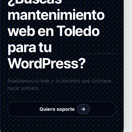
mantenimiento
web en Toledo
para tu
WordPress?
Analizamos tu web y te decimos qué conviene
hacer primero.
→
Quiero soporte