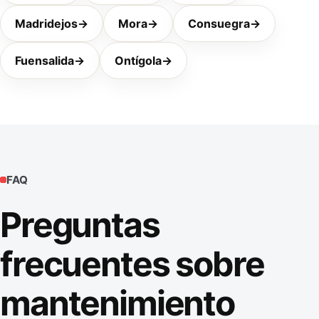
Madridejos
→
Mora
→
Consuegra
→
Fuensalida
→
Ontígola
→
FAQ
Preguntas
frecuentes sobre
mantenimiento