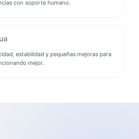
ncias con soporte humano.
nua
idad, estabilidad y pequeñas mejoras para
uncionando mejor.