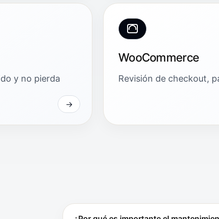
WooCommerce
ido y no pierda
Revisión de checkout, pa
¿Por qué es importante el mantenimient