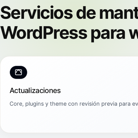
Servicios de man
WordPress para w
Actualizaciones
Core, plugins y theme con revisión previa para evi