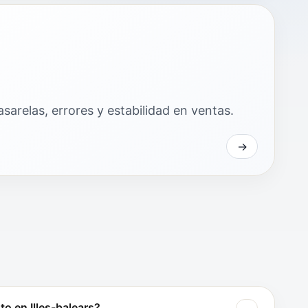
sarelas, errores y estabilidad en ventas.
o en Illes-balears?