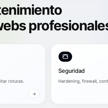
tenimiento
ebs profesionale
Seguridad
tar roturas.
Hardening, firewall, con