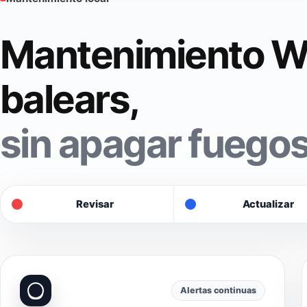
Mantenimiento Wo
balears,
sin apagar fuegos
Revisar
Actualizar
Alertas continuas