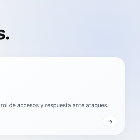
s.
trol de accesos y respuesta ante ataques.