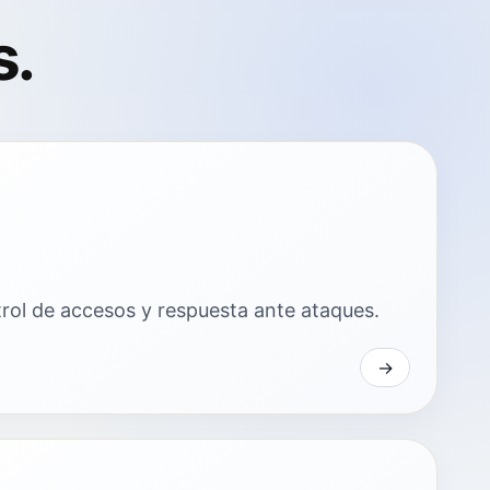
s.
trol de accesos y respuesta ante ataques.