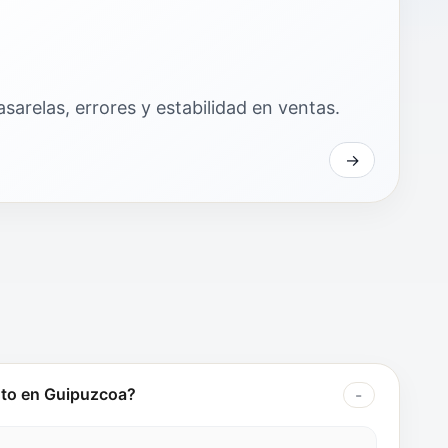
sarelas, errores y estabilidad en ventas.
nto en Guipuzcoa?