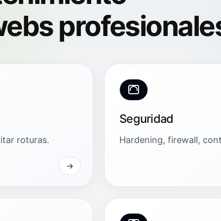
ebs profesionale
Seguridad
tar roturas.
Hardening, firewall, con