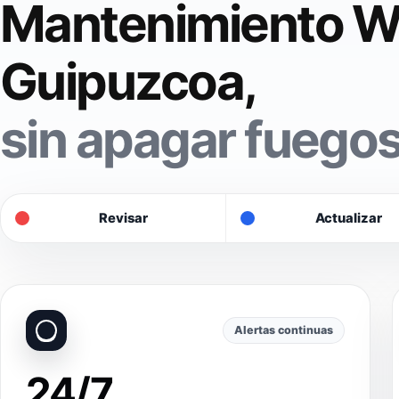
Mantenimiento W
Guipuzcoa,
sin apagar fuegos
Revisar
Actualizar
Alertas continuas
24/7