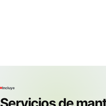
Incluye
Servicios de man