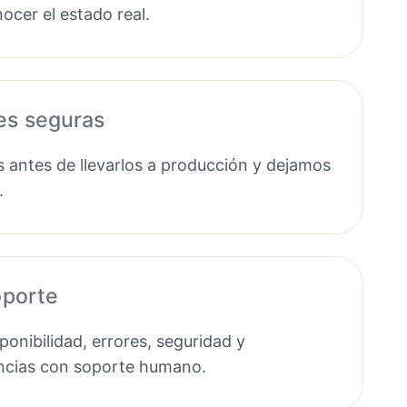
ocer el estado real.
es seguras
antes de llevarlos a producción y dejamos
.
oporte
onibilidad, errores, seguridad y
ncias con soporte humano.