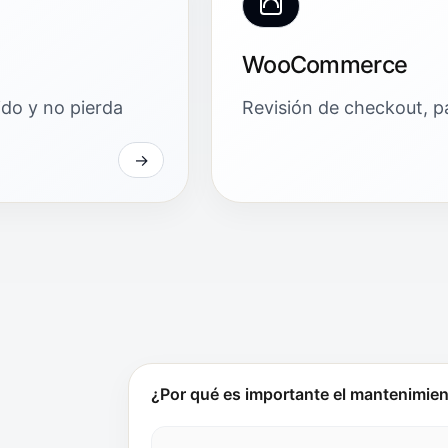
WooCommerce
ido y no pierda
Revisión de checkout, pa
¿Por qué es importante el mantenimie