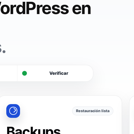
ordPress en
.
Verificar
Restauración lista
Backups