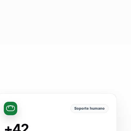
Soporte humano
+42