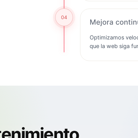
04
Mejora conti
Optimizamos veloc
que la web siga f
tenimiento