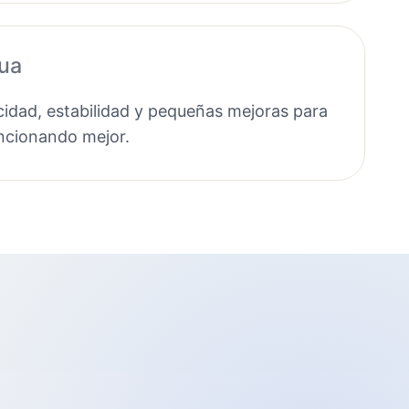
nua
idad, estabilidad y pequeñas mejoras para
uncionando mejor.