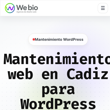
🍪
☰
Mantenimiento WordPress
Mantenimient
web en Cadiz
para
WordPress