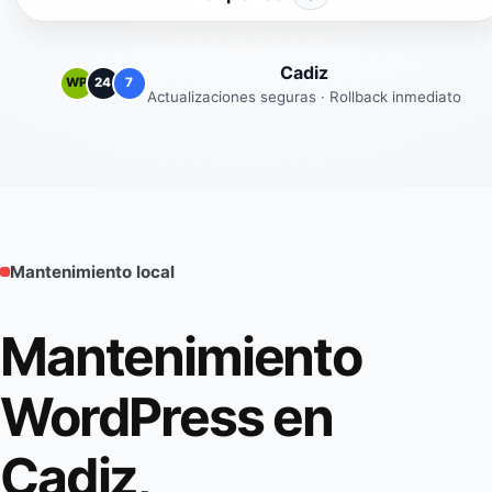
Cadiz
WP
24
7
Actualizaciones seguras · Rollback inmediato
Mantenimiento local
Mantenimiento
WordPress en
Cadiz,