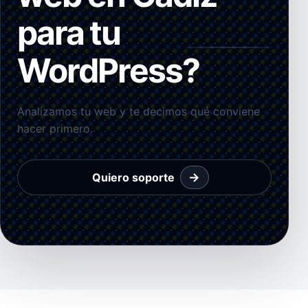
para tu
WordPress?
Analizamos tu web y te decimos qué conviene
hacer primero.
→
Quiero soporte