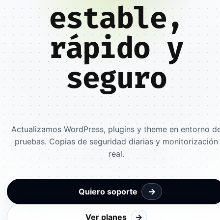
estable,
rápido y
seguro
Actualizamos WordPress, plugins y theme en entorno d
pruebas. Copias de seguridad diarias y monitorización
real.
→
Quiero soporte
Ver planes
→