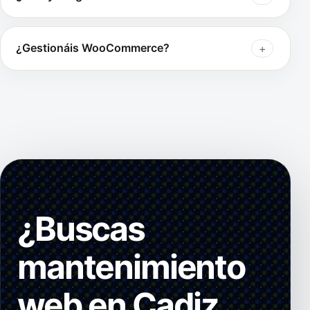
¿Gestionáis WooCommerce?
¿Buscas
mantenimiento
web en Cadiz