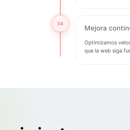
04
Mejora conti
Optimizamos veloc
que la web siga f