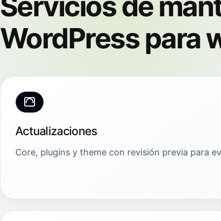
Servicios de man
WordPress para w
Actualizaciones
Core, plugins y theme con revisión previa para evi