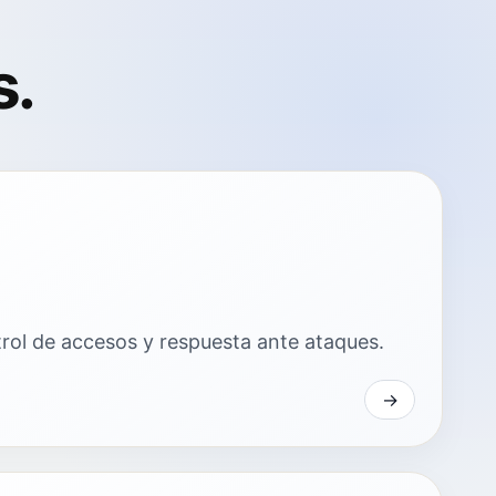
s.
trol de accesos y respuesta ante ataques.