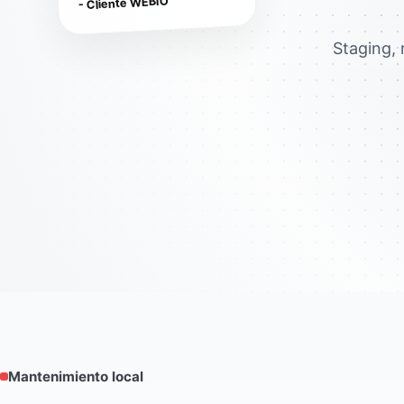
- Cliente WEBIO
Staging, 
Mantenimiento local