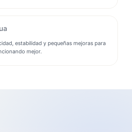
nua
idad, estabilidad y pequeñas mejoras para
uncionando mejor.