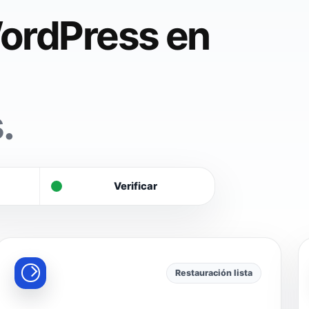
ordPress en
.
Verificar
Restauración lista