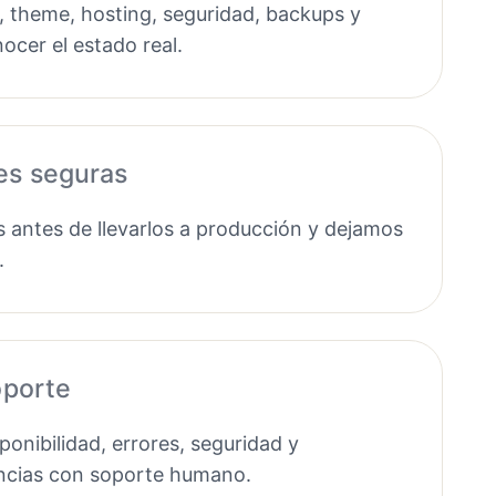
, theme, hosting, seguridad, backups y
ocer el estado real.
es seguras
antes de llevarlos a producción y dejamos
.
oporte
onibilidad, errores, seguridad y
ncias con soporte humano.