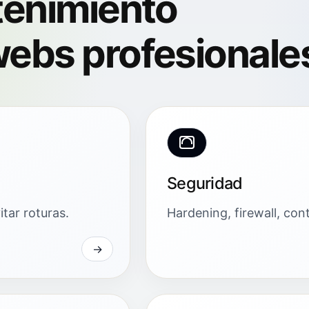
tenimiento
ebs profesionale
Seguridad
tar roturas.
Hardening, firewall, con