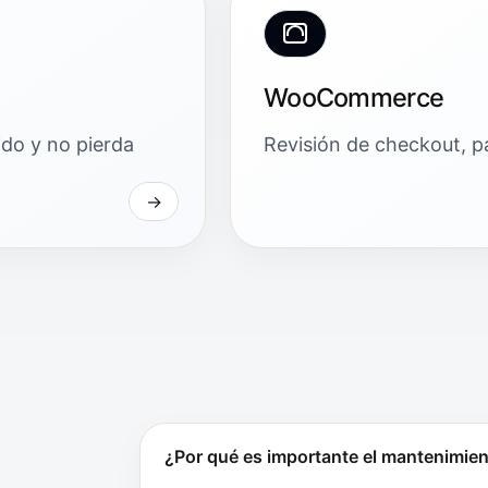
WooCommerce
ido y no pierda
Revisión de checkout, pa
¿Por qué es importante el mantenimie