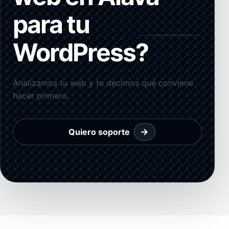
para tu
WordPress?
Analizamos tu web y te decimos qué conviene
hacer primero.
→
Quiero soporte