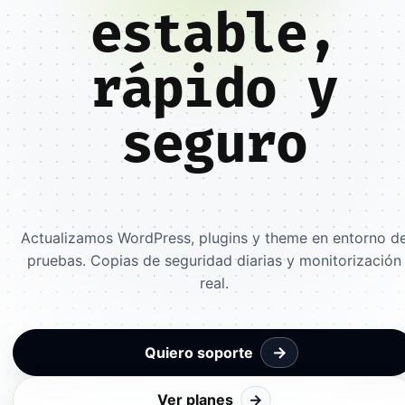
estable,
rápido y
seguro
Actualizamos WordPress, plugins y theme en entorno d
pruebas. Copias de seguridad diarias y monitorización
real.
→
Quiero soporte
Ver planes
→