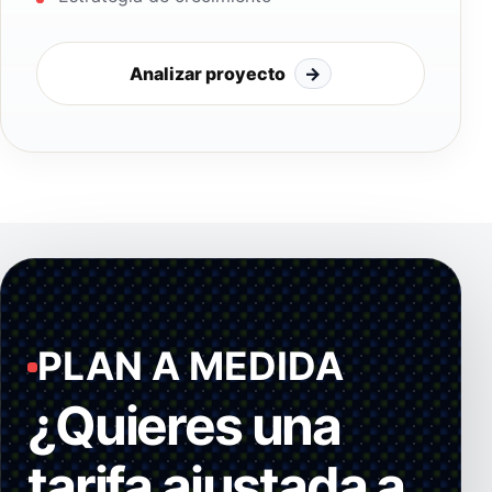
Analizar proyecto
→
PLAN A MEDIDA
¿Quieres una
tarifa ajustada a