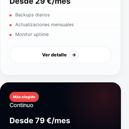
Desde 29 €/mes
Backups diarios
Actualizaciones mensuales
Monitor uptime
Ver detalle
→
Más elegido
Continuo
Desde 79 €/mes