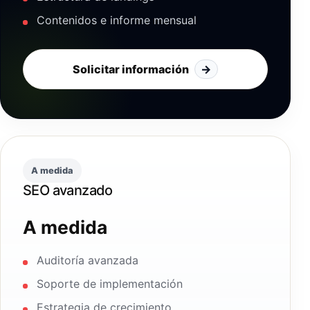
Contenidos e informe mensual
Solicitar información
→
A medida
SEO avanzado
A medida
Auditoría avanzada
Soporte de implementación
Estrategia de crecimiento