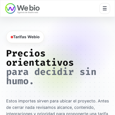
🍪
☰
Tarifas Webio
Precios
orientativos
para decidir sin
humo.
Estos importes sirven para ubicar el proyecto. Antes
de cerrar nada revisamos alcance, contenido,
integraciones y prioridad para proponerte una tarifa