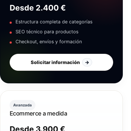
Desde 2.400 €
Estructura completa de categorías
SEO técnico para productos
Checkout, envíos y formación
Solicitar información
→
Avanzada
Ecommerce a medida
Desde 3.900 €