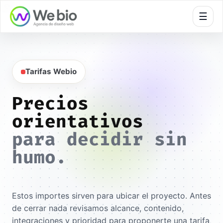
🍪
☰
Tarifas Webio
Precios
orientativos
para decidir sin
humo.
Estos importes sirven para ubicar el proyecto. Antes
de cerrar nada revisamos alcance, contenido,
integraciones y prioridad para proponerte una tarifa