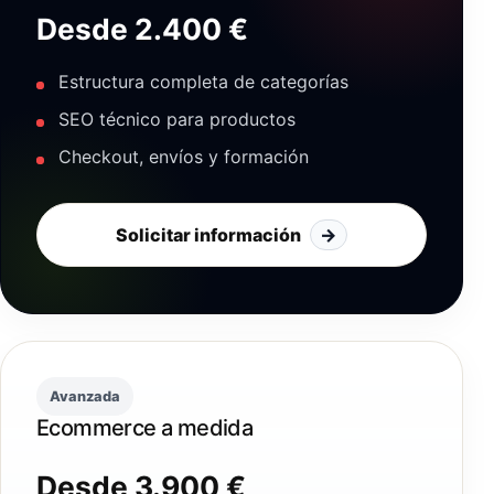
Desde 2.400 €
Estructura completa de categorías
SEO técnico para productos
Checkout, envíos y formación
Solicitar información
→
Avanzada
Ecommerce a medida
Desde 3.900 €