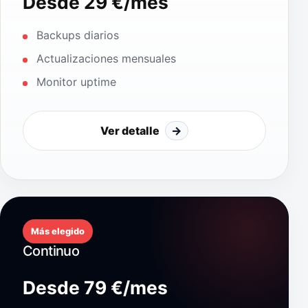
Desde 29 €/mes
Backups diarios
Actualizaciones mensuales
Monitor uptime
Ver detalle
→
Más elegido
Continuo
Desde 79 €/mes