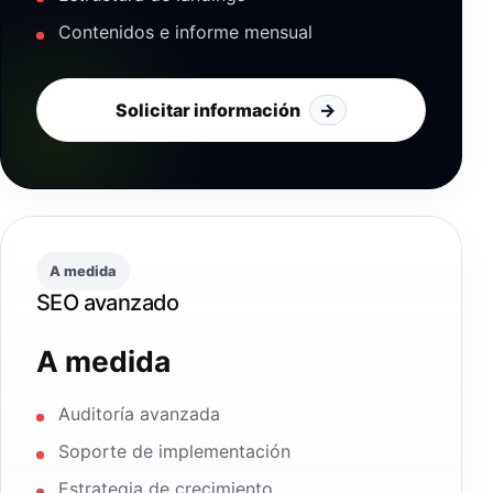
Contenidos e informe mensual
Solicitar información
→
A medida
SEO avanzado
A medida
Auditoría avanzada
Soporte de implementación
Estrategia de crecimiento