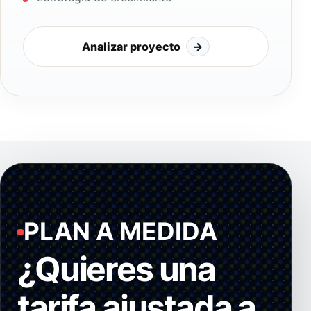
Analizar proyecto
→
PLAN A MEDIDA
¿Quieres una
tarifa ajustada a