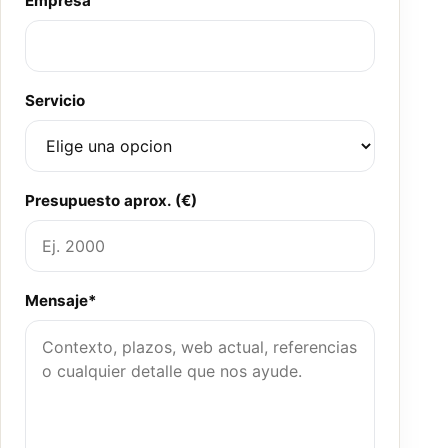
Empresa
Servicio
Presupuesto aprox. (€)
Mensaje*