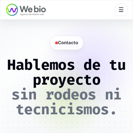
🍪
☰
Contacto
Hablemos de tu
proyecto
sin rodeos ni
tecnicismos.