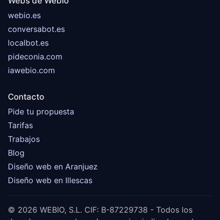
Webs de Webio
webio.es
conversabot.es
localbot.es
pideconia.com
iawebio.com
Contacto
Pide tu propuesta
Tarifas
Trabajos
Blog
Diseño web en Aranjuez
Diseño web en Illescas
© 2026 WEBIO, S.L. CIF: B-87229738 - Todos los