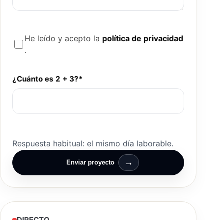
He leído y acepto la
política de privacidad
.
¿Cuánto es 2 + 3?*
Respuesta habitual: el mismo día laborable.
→
Enviar proyecto
DIRECTO