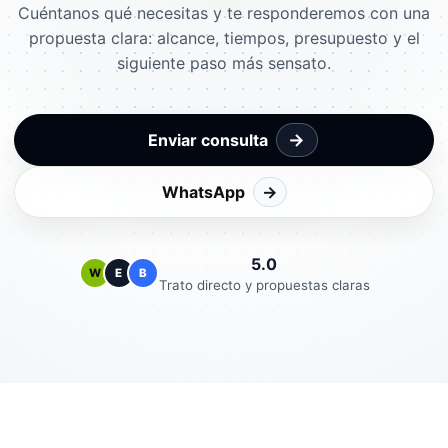
Cuéntanos qué necesitas y te responderemos con una
propuesta clara: alcance, tiempos, presupuesto y el
siguiente paso más sensato.
→
Enviar consulta
WhatsApp
→
5.0
W
E
B
Trato directo y propuestas claras