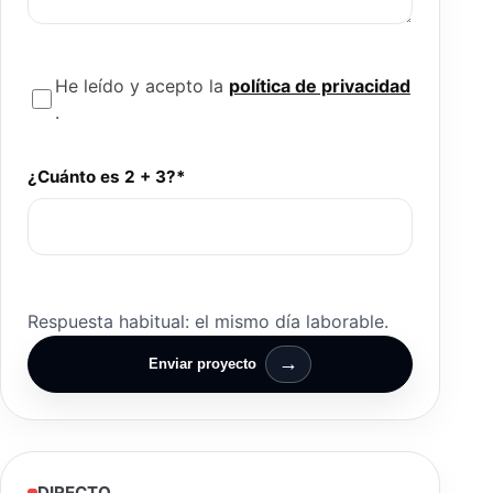
He leído y acepto la
política de privacidad
.
¿Cuánto es 2 + 3?*
Respuesta habitual: el mismo día laborable.
→
Enviar proyecto
DIRECTO