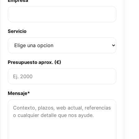
Empresa
Servicio
Presupuesto aprox. (€)
Mensaje*