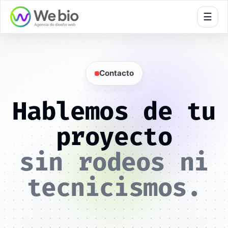
🍪
☰
Contacto
Hablemos de tu
proyecto
sin rodeos ni
tecnicismos.