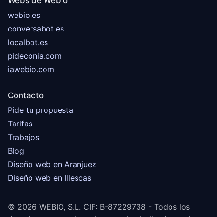
Webs de Webio
webio.es
conversabot.es
localbot.es
pideconia.com
iawebio.com
Contacto
Pide tu propuesta
Tarifas
Trabajos
Blog
Diseño web en Aranjuez
Diseño web en Illescas
© 2026 WEBIO, S.L. CIF: B-87229738 - Todos los