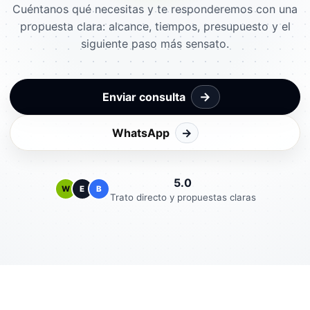
Cuéntanos qué necesitas y te responderemos con una
propuesta clara: alcance, tiempos, presupuesto y el
siguiente paso más sensato.
→
Enviar consulta
WhatsApp
→
5.0
W
E
B
Trato directo y propuestas claras