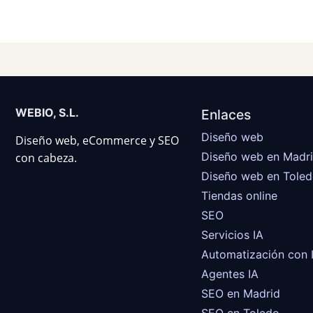
WEBIO, S.L.
Enlaces
Diseño web
Diseño web, eCommerce y SEO
Diseño web en Madr
con cabeza.
Diseño web en Tole
Tiendas online
SEO
Servicios IA
Automatización con 
Agentes IA
SEO en Madrid
SEO en Toledo