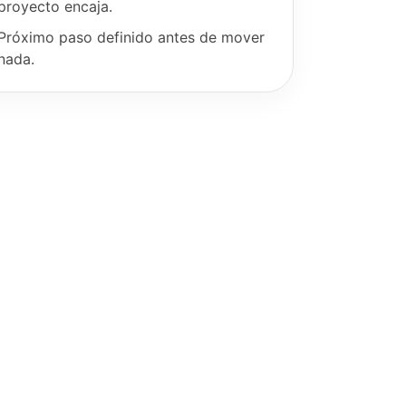
proyecto encaja.
Próximo paso definido antes de mover
nada.