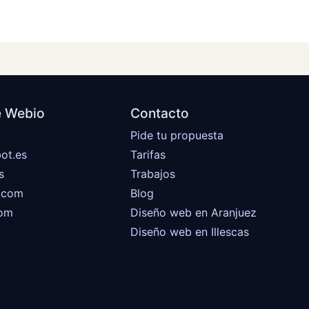
 Webio
Contacto
Pide tu propuesta
ot.es
Tarifas
s
Trabajos
a.com
Blog
com
Diseño web en Aranjuez
Diseño web en Illescas