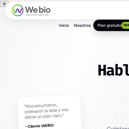
🍪
Inicio
Nosotros
Plan gratuito
RE
Hab
"Nos escucharon,
ordenaron la idea y nos
dieron un plan claro."
- Cliente WEBIO
Cuéntano