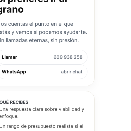
grano
os cuentas el punto en el que
stás y vemos si podemos ayudarte.
in llamadas eternas, sin presión.
Llamar
609 938 258
WhatsApp
abrir chat
QUÉ RECIBES
Una respuesta clara sobre viabilidad y
enfoque.
Un rango de presupuesto realista si el