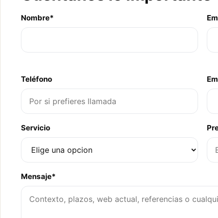
Nombre*
Em
Teléfono
Em
Servicio
Pr
Mensaje*