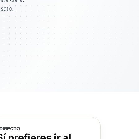
nsato.
DIRECTO
Sí prefieres ir al