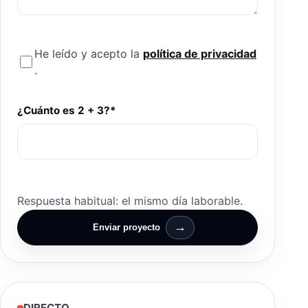
He leído y acepto la
política de privacidad
.
¿Cuánto es 2 + 3?*
Respuesta habitual: el mismo día laborable.
→
Enviar proyecto
DIRECTO