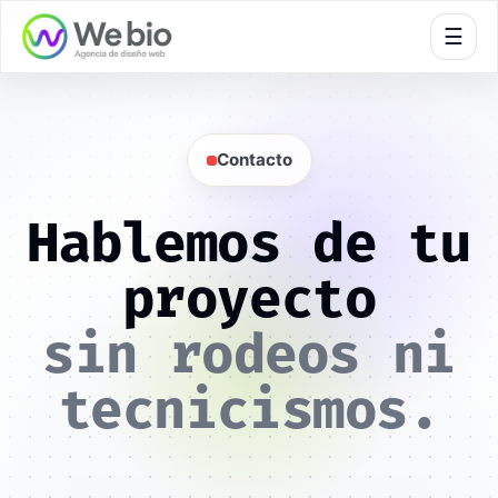
🍪
☰
Contacto
Hablemos de tu
proyecto
sin rodeos ni
tecnicismos.