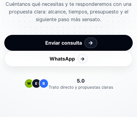
Cuéntanos qué necesitas y te responderemos con una
propuesta clara: alcance, tiempos, presupuesto y el
siguiente paso más sensato.
→
Enviar consulta
WhatsApp
→
5.0
W
E
B
Trato directo y propuestas claras