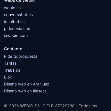
Webs de Webio
webio.es
conversabot.es
localbot.es
pideconia.com
iawebio.com
Contacto
Pide tu propuesta
Tarifas
Trabajos
Blog
Diseño web en Aranjuez
Diseño web en Illescas
© 2026 WEBIO, S.L. CIF: B-87229738 - Todos los