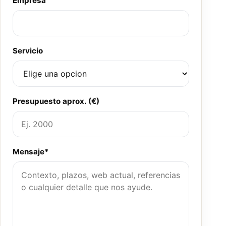
Empresa
Servicio
Presupuesto aprox. (€)
Mensaje*